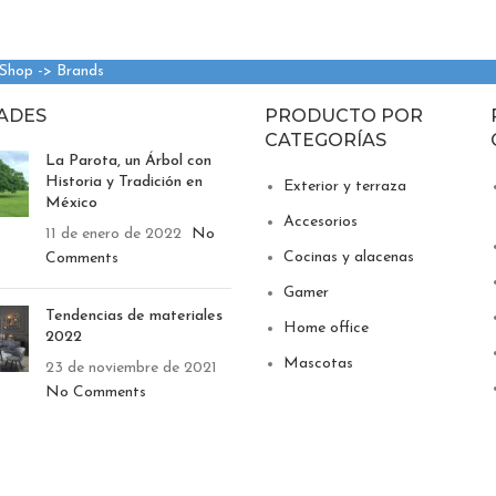
 Shop -> Brands
ADES
PRODUCTO POR
CATEGORÍAS
La Parota, un Árbol con
Historia y Tradición en
Exterior y terraza
México
Accesorios
11 de enero de 2022
No
Cocinas y alacenas
Comments
Gamer
Tendencias de materiales
Home office
2022
Mascotas
23 de noviembre de 2021
No Comments