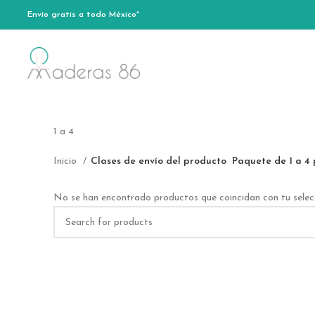
Envío gratis a todo México*
1 a 4
Inicio
Clases de envío del producto
Paquete de 1 a 4 
No se han encontrado productos que coincidan con tu selec