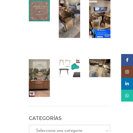
Faceb
Insta
linked
What
CATEGORÍAS
Selecciona una categoría