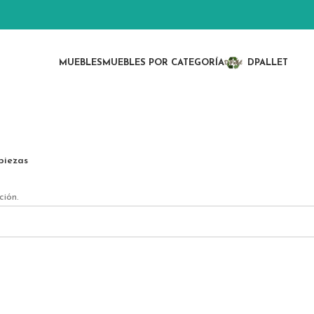
MUEBLES
MUEBLES POR CATEGORÍA
DPALLET
piezas
ción.