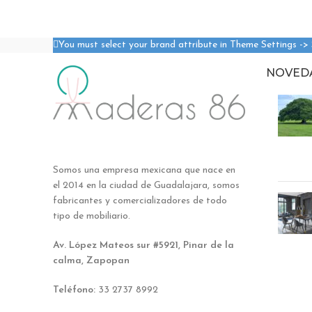
You must select your brand attribute in Theme Settings ->
NOVED
Somos una empresa mexicana que nace en
el 2014 en la ciudad de Guadalajara, somos
fabricantes y comercializadores de todo
tipo de mobiliario.
Av. López Mateos sur #5921, Pinar de la
calma, Zapopan
Teléfono:
33 2737 8992