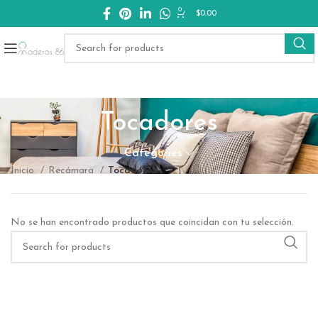
0
$
0.00
Tocadores
Categories
Inicio
Recámara
Tocadores
No se han encontrado productos que coincidan con tu selección.