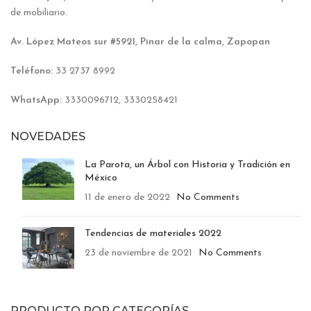
de mobiliario.
Av. López Mateos sur #5921, Pinar de la calma, Zapopan
Teléfono:
33 2737 8992
WhatsApp:
3330096712, 3330258421
NOVEDADES
La Parota, un Árbol con Historia y Tradición en
México
11 de enero de 2022
No Comments
Tendencias de materiales 2022
23 de noviembre de 2021
No Comments
PRODUCTO POR CATEGORÍAS