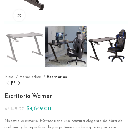
Click to enlarge
Inicio
Home office
Escritorios
Escritorio Wamer
$
4,649.00
$
5,149.00
Nuestro escritorio
Wamer
tiene una textura elegante de fibra de
carbono y la superficie de juego tiene mucho espacio para sus