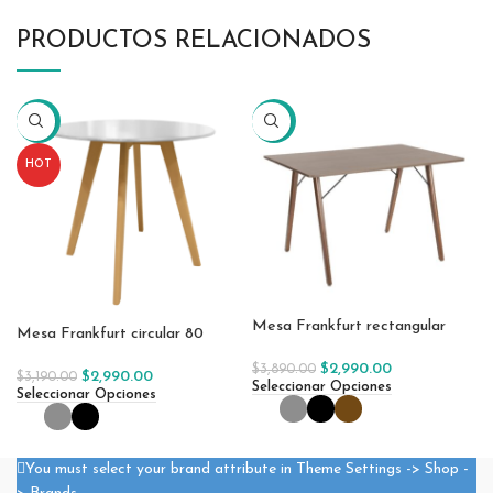
PRODUCTOS RELACIONADOS
-6%
-23%
HOT
Mesa Frankfurt rectangular
Mesa Frankfurt circular 80
$
2,990.00
$
3,890.00
$
2,990.00
$
3,190.00
Seleccionar Opciones
Seleccionar Opciones
You must select your brand attribute in Theme Settings -> Shop -