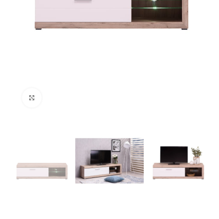
Click to enlarge