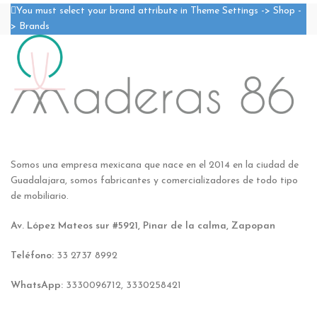
You must select your brand attribute in Theme Settings -> Shop -
> Brands
Somos una empresa mexicana que nace en el 2014 en la ciudad de
Guadalajara, somos fabricantes y comercializadores de todo tipo
de mobiliario.
Av. López Mateos sur #5921, Pinar de la calma, Zapopan
Teléfono:
33 2737 8992
WhatsApp:
3330096712, 3330258421