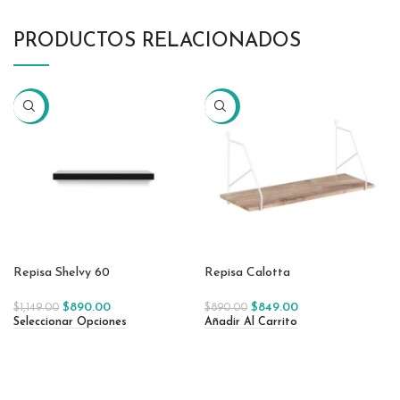
PRODUCTOS RELACIONADOS
-23%
-5%
Repisa Shelvy 60
Repisa Calotta
$
890.00
$
849.00
$
1,149.00
$
890.00
Seleccionar Opciones
Añadir Al Carrito