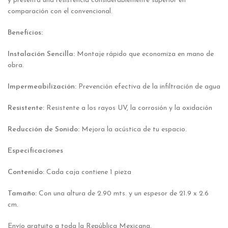
y presenta una resistencia considerablemente superior en
comparación con el convencional.
Beneficios:
Instalación Sencilla:
Montaje rápido que economiza en mano de
obra.
Impermeabilización:
Prevención efectiva de la infiltración de agua
Resistente:
Resistente a los rayos UV, la corrosión y la oxidación
Reducción de Sonido:
Mejora la acústica de tu espacio.
Especificaciones
Contenido:
Cada caja contiene 1 pieza
Tamaño:
Con una altura de 2.90 mts. y un espesor de 21.9 x 2.6
cm.
Envío gratuito a toda la República Mexicana.