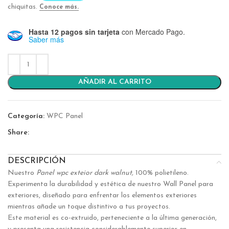
Hasta 12 pagos sin tarjeta
con Mercado Pago.
Saber más
AÑADIR AL CARRITO
Categoría:
WPC Panel
Share:
DESCRIPCIÓN
Nuestro
Panel wpc exteior dark walnut,
100% polietileno.
Experimenta la durabilidad y estética de nuestro Wall Panel para
exteriores, diseñado para enfrentar los elementos exteriores
mientras añade un toque distintivo a tus proyectos.
Este material es co-extruido, perteneciente a la última generación,