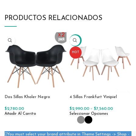
PRODUCTOS RELACIONADOS
-60%
HOT
Dos Sillas Kholer Negro
4 Sillas Frankfurt Vinipiel
$
2,780.00
$
2,990.00
–
$
7,560.00
Añadir Al Carrito
Seleccionar Opciones
You must select your brand attribute in Theme Settings -> Shop -