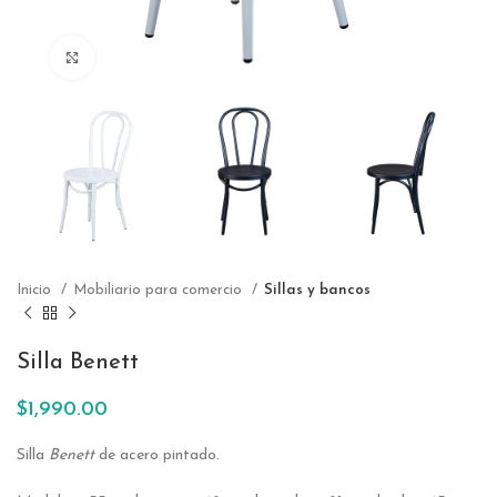
Click to enlarge
Inicio
Mobiliario para comercio
Sillas y bancos
Silla Benett
$
1,990.00
Silla
Benett
de acero pintado.