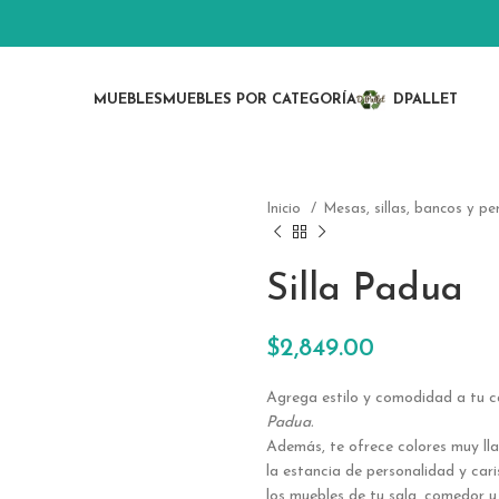
MUEBLES
MUEBLES POR CATEGORÍA
DPALLET
Inicio
Mesas, sillas, bancos y p
Silla Padua
$
2,849.00
Agrega estilo y comodidad a tu ca
Padua.
Además, te ofrece colores muy lla
la estancia de personalidad y ca
los muebles de tu sala, comedor u 