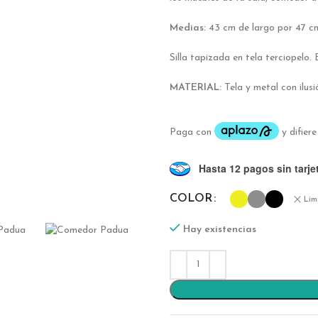
Medias:
43 cm de largo por 47 cm 
Silla tapizada en tela terciopelo
MATERIAL:
Tela y metal con ilus
Hasta 12 pagos sin tarje
COLOR
Lim
Hay existencias