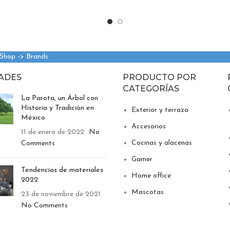
 Shop -> Brands
ADES
PRODUCTO POR
CATEGORÍAS
La Parota, un Árbol con
Historia y Tradición en
Exterior y terraza
México
Accesorios
11 de enero de 2022
No
Cocinas y alacenas
Comments
Gamer
Tendencias de materiales
Home office
2022
Mascotas
23 de noviembre de 2021
No Comments