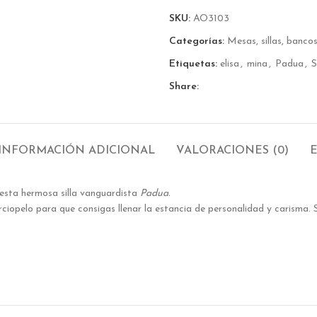
SKU:
AO3103
Categorías:
Mesas, sillas, banco
Etiquetas:
elisa
,
mina
,
Padua
,
S
Share:
INFORMACIÓN ADICIONAL
VALORACIONES (0)
 esta hermosa silla vanguardista
Padua.
rciopelo para que consigas llenar la estancia de personalidad y carisma