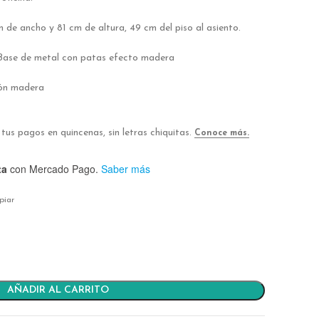
de ancho y 81 cm de altura, 49 cm del piso al asiento.
. Base de metal con patas efecto madera
ión madera
ta
con Mercado Pago.
Saber más
piar
AÑADIR AL CARRITO