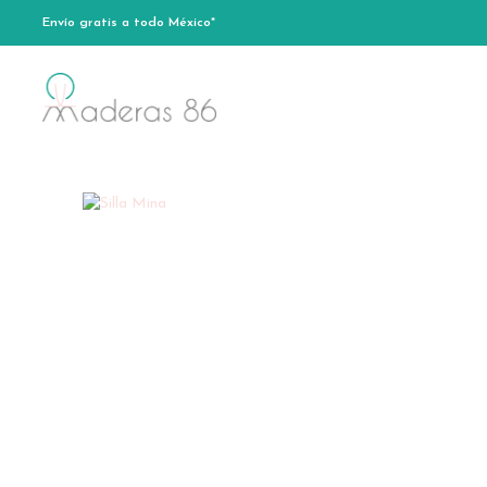
Envío gratis a todo México*