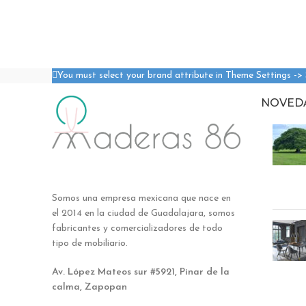
You must select your brand attribute in Theme Settings ->
NOVED
Somos una empresa mexicana que nace en
el 2014 en la ciudad de Guadalajara, somos
fabricantes y comercializadores de todo
tipo de mobiliario.
Av. López Mateos sur #5921, Pinar de la
calma, Zapopan