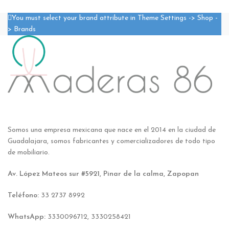
You must select your brand attribute in Theme Settings -> Shop -
> Brands
Somos una empresa mexicana que nace en el 2014 en la ciudad de
Guadalajara, somos fabricantes y comercializadores de todo tipo
de mobiliario.
Av. López Mateos sur #5921, Pinar de la calma, Zapopan
Teléfono:
33 2737 8992
WhatsApp:
3330096712, 3330258421