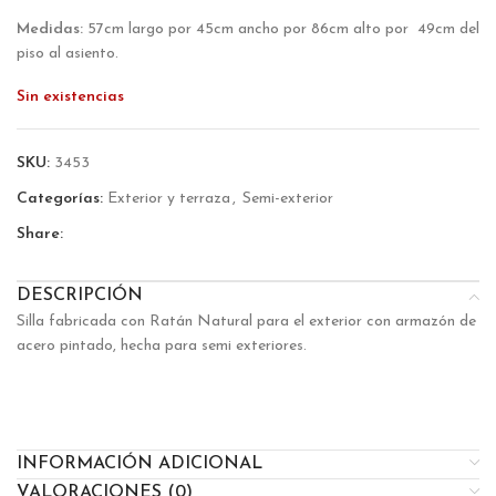
Medidas:
57cm largo por 45cm ancho por 86cm alto por 49cm del
piso al asiento.
Sin existencias
SKU:
3453
Categorías:
Exterior y terraza
,
Semi-exterior
Share:
DESCRIPCIÓN
Silla fabricada con Ratán Natural para el exterior con armazón de
acero pintado, hecha para semi exteriores.
INFORMACIÓN ADICIONAL
VALORACIONES (0)