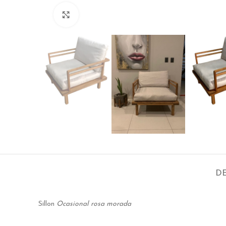
Click to enlarge
DE
Sillon
Ocasional rosa morada