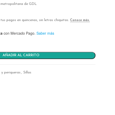
a metropolitana de GDL
ta
con Mercado Pago.
Saber más
AÑADIR AL CARRITO
s y periqueras
,
Sillas