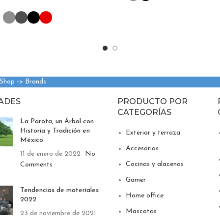
r Opciones
 Shop -> Brands
ADES
PRODUCTO POR
CATEGORÍAS
La Parota, un Árbol con
Historia y Tradición en
Exterior y terraza
México
Accesorios
11 de enero de 2022
No
Cocinas y alacenas
Comments
Gamer
Tendencias de materiales
Home office
2022
Mascotas
23 de noviembre de 2021