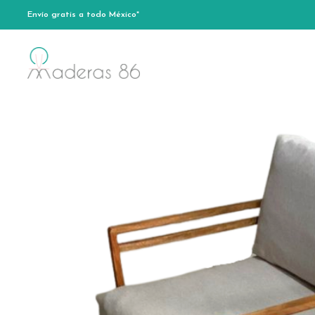
Envío gratis a todo México*