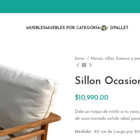
MUEBLES
MUEBLES POR CATEGORÍA
DPALLET
Inicio
Mesas, sillas, bancos y p
Sillon Ocasi
$
10,990.00
Dale un toque de estilo a tu casa,
de rosa morada solida ideal par
Medida:
80 cm de Largo por 80