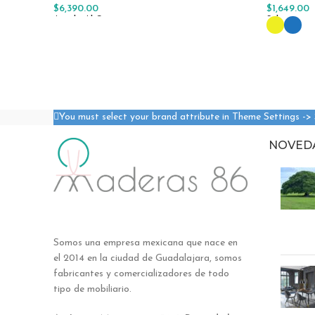
$
6,390.00
$
1,649.00
Añadir Al Carrito
Selecciona
You must select your brand attribute in Theme Settings ->
NOVED
Somos una empresa mexicana que nace en
el 2014 en la ciudad de Guadalajara, somos
fabricantes y comercializadores de todo
tipo de mobiliario.