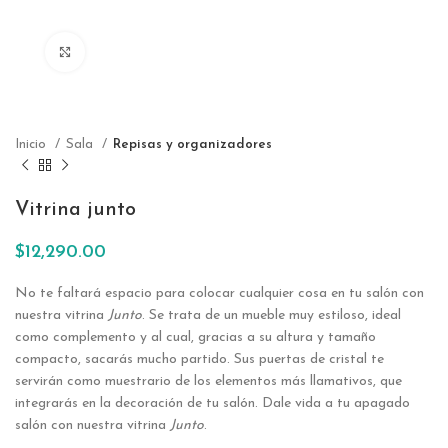
Click to enlarge
Inicio
Sala
Repisas y organizadores
Vitrina junto
$
12,290.00
No te faltará espacio para colocar cualquier cosa en tu salón con
nuestra vitrina
Junto
. Se trata de un mueble muy estiloso, ideal
como complemento y al cual, gracias a su altura y tamaño
compacto, sacarás mucho partido. Sus puertas de cristal te
servirán como muestrario de los elementos más llamativos, que
integrarás en la decoración de tu salón. Dale vida a tu apagado
salón con nuestra vitrina
Junto
.