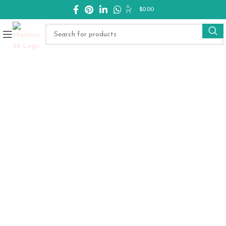
0
$
0.00