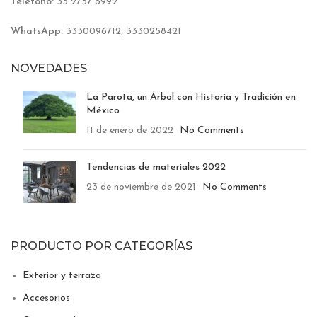
Teléfono:
33 2737 8992
WhatsApp:
3330096712, 3330258421
NOVEDADES
La Parota, un Árbol con Historia y Tradición en
México
11 de enero de 2022
No Comments
Tendencias de materiales 2022
23 de noviembre de 2021
No Comments
PRODUCTO POR CATEGORÍAS
Exterior y terraza
Accesorios