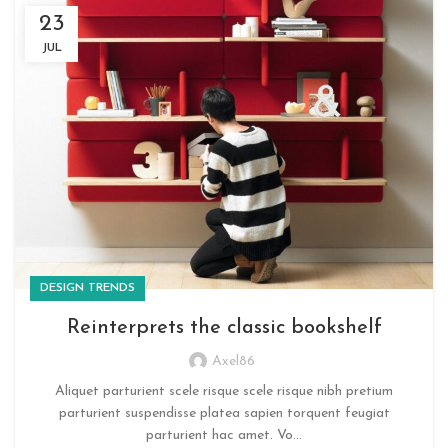
23
JUL
DESIGN TRENDS
Reinterprets the classic bookshelf
Axel86
Aliquet parturient scele risque scele risque nibh pretium
parturient suspendisse platea sapien torquent feugiat
parturient hac amet. Vo...