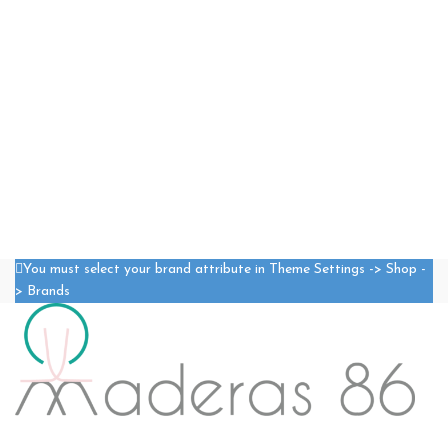
You must select your brand attribute in Theme Settings -> Shop -
> Brands