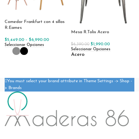
Comedor Frankfurt con 4 sillas
R.Eames
Mesa R.Tolix Acero
$
5,449.00
–
$
6,990.00
$
1,990.00
$
6,390.00
Seleccionar Opciones
Seleccionar Opciones
Acero
You must select your brand attribute in Theme Settings -> Shop -
> Brands