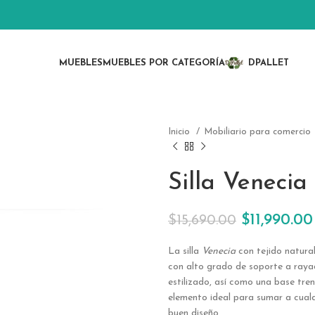
MUEBLES
MUEBLES POR CATEGORÍA
DPALLET
Inicio
Mobiliario para comercio
Silla Venecia
$
11,990.00
$
15,690.00
La silla
Venecia
con tejido natura
con alto grado de soporte a raya
estilizado, así como una base tre
elemento ideal para sumar a cual
buen diseño.