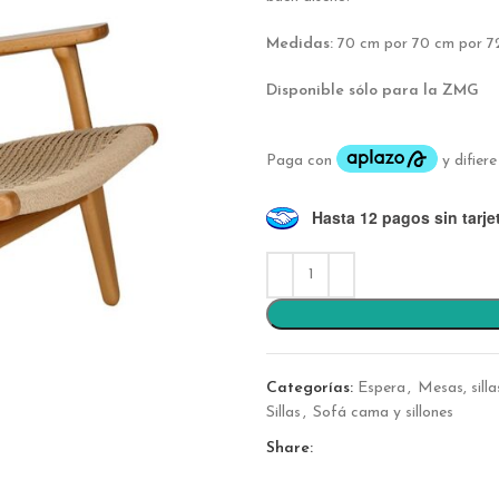
Medidas:
70 cm por 70 cm por 72 
Disponible sólo para la ZMG
Hasta 12 pagos sin tarje
Categorías:
Espera
,
Mesas, sill
Sillas
,
Sofá cama y sillones
Share: