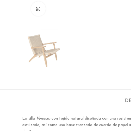
Click to enlarge
DE
La silla
Venecia
con tejido natural diseñada con una resist
estilizado, así como una base trenzada de cuerda de papel 