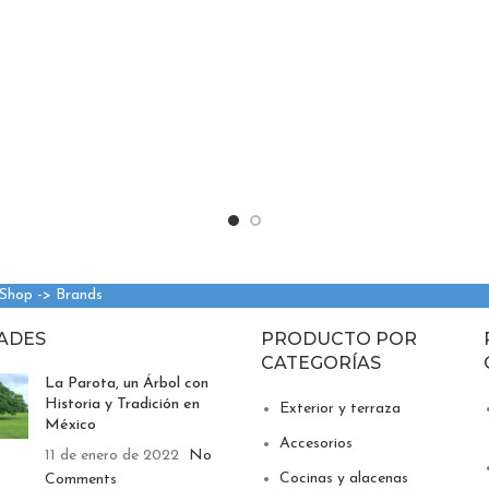
 Shop -> Brands
ADES
PRODUCTO POR
CATEGORÍAS
La Parota, un Árbol con
Historia y Tradición en
Exterior y terraza
México
Accesorios
11 de enero de 2022
No
Cocinas y alacenas
Comments