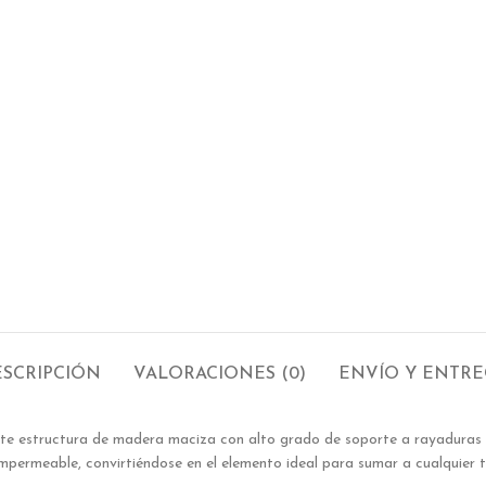
SCRIPCIÓN
VALORACIONES (0)
ENVÍO Y ENTR
ente estructura de madera maciza con alto grado de soporte a rayaduras
impermeable, convirtiéndose en el elemento ideal para sumar a cualquier