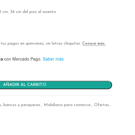
cm, 36 cm del piso al asiento.
ta
con Mercado Pago.
Saber más
AÑADIR AL CARRITO
as, bancos y periqueras
,
Mobiliario para comercio
,
Ofertas
,