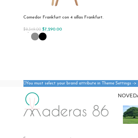
Comedor Frankfurt con 4 sillas Frankfurt.
$
7,290.00
$
9,349.00
Seleccionar Opciones
You must select your brand attribute in Theme Settings ->
NOVED