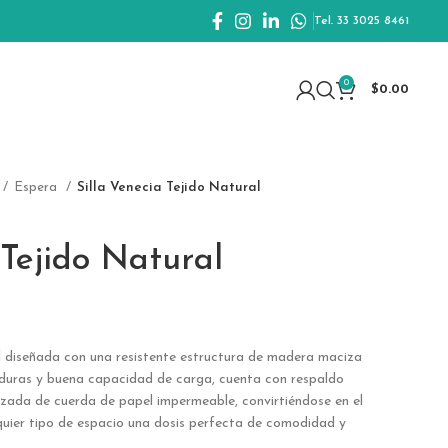
Tel. 33 3025 8461
0
$
0.00
Espera
Silla Venecia Tejido Natural
 Tejido Natural
l diseñada con una resistente estructura de madera maciza
duras y buena capacidad de carga, cuenta con respaldo
nzada de cuerda de papel impermeable, convirtiéndose en el
quier tipo de espacio una dosis perfecta de comodidad y